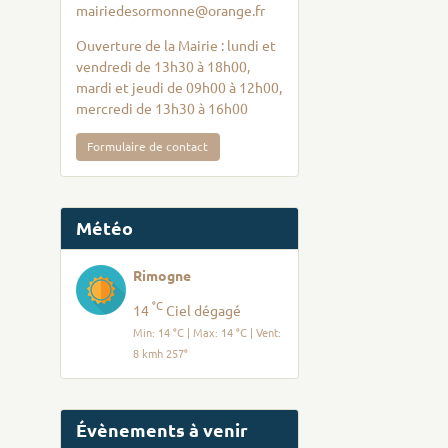
mairiedesormonne@orange.fr
Ouverture de la Mairie : lundi et
vendredi de 13h30 à 18h00,
mardi et jeudi de 09h00 à 12h00,
mercredi de 13h30 à 16h00
Formulaire de contact
Météo
Rimogne
°C
14
Ciel dégagé
Min: 14 °C | Max: 14 °C | Vent:
8 kmh 257°
Évènements à venir