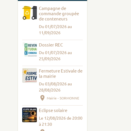
Campagne de
commande groupée
de conteneurs
Du 01/07/2026
au
11/09/2026
Dossier REC
Du 01/07/2026
au
25/09/2026
Fermeture Estivale de
la mairie
Du 03/08/2026
au
28/08/2026
Mairie - SORMONNE
Eclipse solaire
Le 12/08/2026
de 20:00
à 21:30