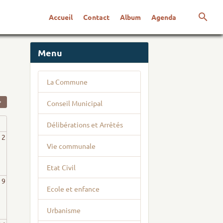
Accueil
Contact
Album
Agenda
Menu
La Commune
Conseil Municipal
Délibérations et Arrêtés
2
Vie communale
Etat Civil
9
Ecole et enfance
Urbanisme