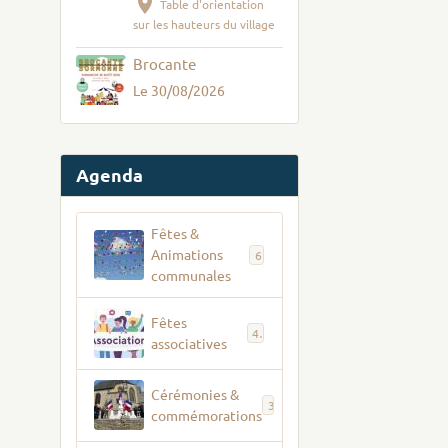
Table d'orientation
sur les hauteurs du village
Brocante
Le 30/08/2026
Agenda
Fêtes &
Animations
6
communales
Fêtes
4
associatives
Cérémonies &
3
commémorations