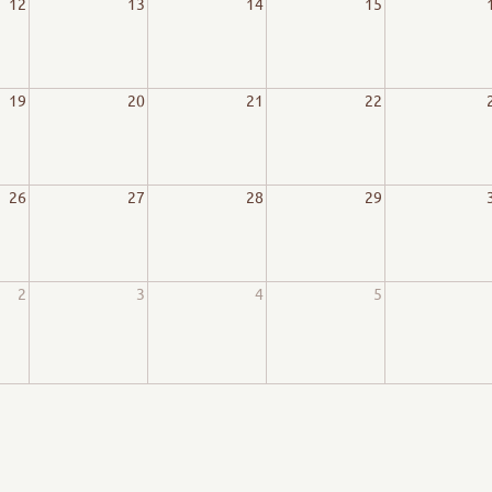
12
13
14
15
19
20
21
22
26
27
28
29
2
3
4
5