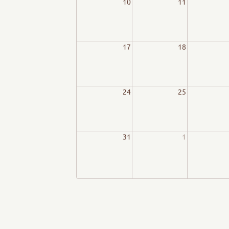
10
11
17
18
24
25
31
1