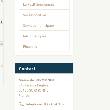
16
Le Petit Sormonnais
Vie associative
23
Services municipaux
Infos pratiques
30
Finances
6
Contact
Mairie de SORMONNE
01 place de L'église
08150 SORMONNE
France
Téléphone : 03.24.54.97.25