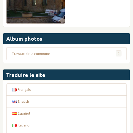
Album photos
Travaux de la commune
2
Traduire le site
Français
English
Español
Italiano