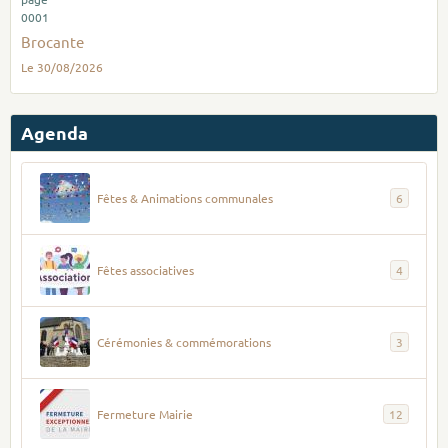
Brocante
Le 30/08/2026
Agenda
Fêtes & Animations communales
6
Fêtes associatives
4
Cérémonies & commémorations
3
Fermeture Mairie
12