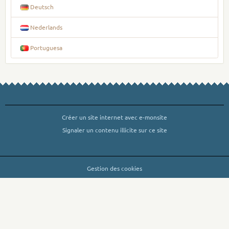
Deutsch
Nederlands
Portuguesa
Créer un site internet avec e-monsite
Signaler un contenu illicite sur ce site
Gestion des cookies