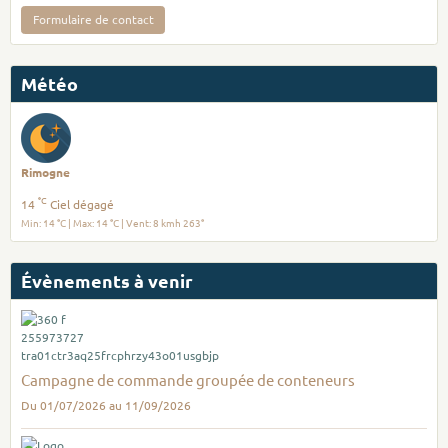
Formulaire de contact
Météo
Rimogne
°C
14
Ciel dégagé
Min: 14 °C | Max: 14 °C | Vent: 8 kmh 263°
Évènements à venir
Campagne de commande groupée de conteneurs
Du 01/07/2026
au 11/09/2026