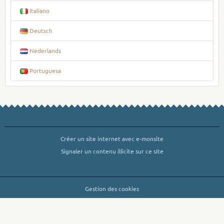
Italiano
Deutsch
Nederlands
Portuguesa
Créer un site internet avec e-monsite
Signaler un contenu illicite sur ce site
Gestion des cookies