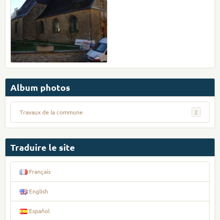
Album photos
Travaux de la commune
2
Traduire le site
Français
English
Español