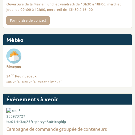
Ouverture de la Mairie : lundi et vendredi de 13h30 à 18h00, mardi et
jeudi de 09h00 à 12h00, mercredi de 13h30 à 16h00
Formulaire de contact
Météo
Rimogne
°C
24
Peu nuageux
Min: 24 °C | Max: 24 °C | Vent: 11 kmh 71°
Évènements à venir
Campagne de commande groupée de conteneurs