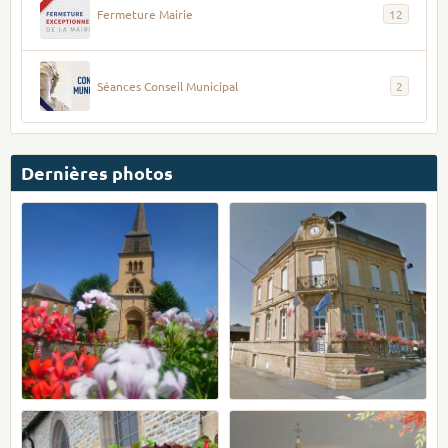
Fermeture Mairie
12
Séances Conseil Municipal
2
Dernières photos