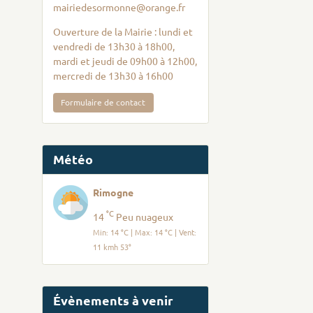
mairiedesormonne@orange.fr
Ouverture de la Mairie : lundi et
vendredi de 13h30 à 18h00,
mardi et jeudi de 09h00 à 12h00,
mercredi de 13h30 à 16h00
Formulaire de contact
Météo
Rimogne
°C
14
Peu nuageux
Min: 14 °C | Max: 14 °C | Vent:
11 kmh 53°
Évènements à venir