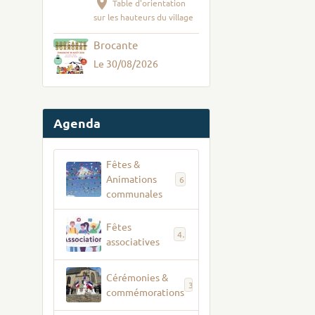
Table d'orientation
sur les hauteurs du village
Brocante
Le 30/08/2026
Agenda
Fêtes &
Animations
6
communales
Fêtes
4
associatives
Cérémonies &
3
commémorations