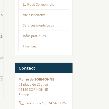
Le Petit Sormonnais
Vie associative
16
Services municipaux
Infos pratiques
23
Finances
30
Contact
6
Mairie de SORMONNE
01 place de L'église
08150 SORMONNE
France
Téléphone : 03.24.54.97.25