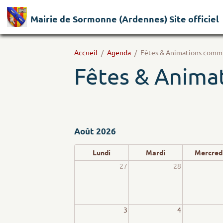
Mairie de Sormonne (Ardennes) Site officiel
Accueil
Agenda
Fêtes & Animations comm
Fêtes & Anima
Août 2026
Lundi
Mardi
Mercred
27
28
3
4