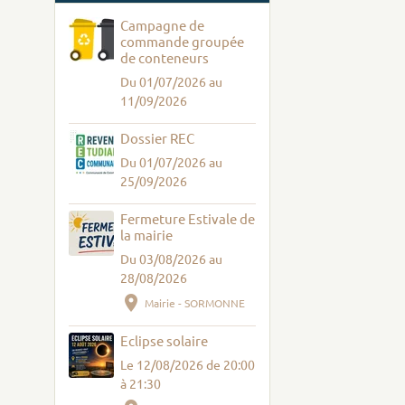
Campagne de
commande groupée
de conteneurs
Du 01/07/2026
au
11/09/2026
Dossier REC
Du 01/07/2026
au
25/09/2026
Fermeture Estivale de
la mairie
Du 03/08/2026
au
28/08/2026
Mairie - SORMONNE
Eclipse solaire
Le 12/08/2026
de 20:00
à 21:30