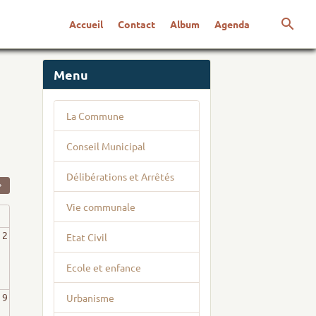
Accueil
Contact
Album
Agenda
Menu
La Commune
Conseil Municipal
Délibérations et Arrêtés
Vie communale
2
Etat Civil
Ecole et enfance
9
Urbanisme